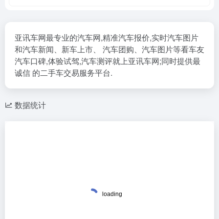
亚讯车网最专业的汽车网,精准汽车报价,实时汽车图片
和汽车新闻、新车上市、 汽车团购、汽车图片等看车友
汽车口碑,体验试驾,汽车测评就上亚讯车网;同时提供最
诚信 的二手车交易服务平台.
数据统计