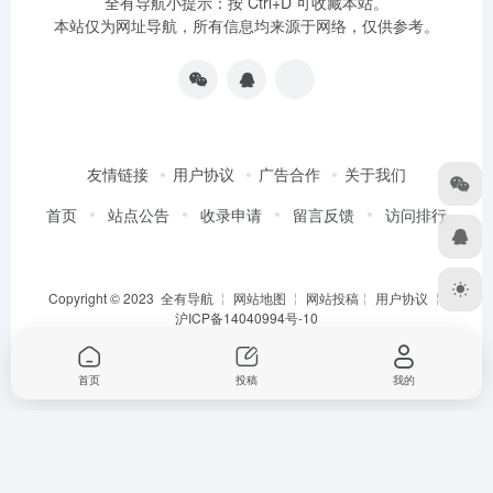
全有导航小提示：按 Ctrl+D 可收藏本站。
本站仅为网址导航，所有信息均来源于网络，仅供参考。
友情链接
用户协议
广告合作
关于我们
首页
站点公告
收录申请
留言反馈
访问排行
Copyright © 2023
全有导航
╎
网站地图
╎
网站投稿
╎
用户协议
╎
沪ICP备14040994号-10
首页
投稿
我的