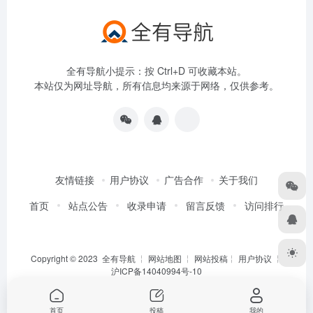
全有导航小提示：按 Ctrl+D 可收藏本站。
本站仅为网址导航，所有信息均来源于网络，仅供参考。
友情链接
用户协议
广告合作
关于我们
首页
站点公告
收录申请
留言反馈
访问排行
Copyright © 2023
全有导航
╎
网站地图
╎
网站投稿
╎
用户协议
╎
沪ICP备14040994号-10
首页
投稿
我的