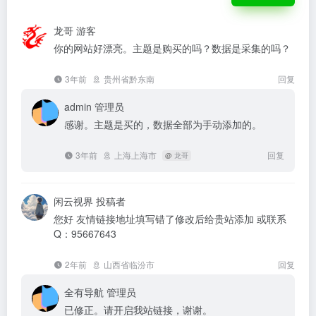
龙哥
游客
你的网站好漂亮。主题是购买的吗？数据是采集的吗？
3年前
贵州省黔东南
回复
admin
管理员
感谢。主题是买的，数据全部为手动添加的。
3年前
上海上海市
回复
@
龙哥
闲云视界
投稿者
您好 友情链接地址填写错了修改后给贵站添加 或联系
Q：95667643
2年前
山西省临汾市
回复
全有导航
管理员
已修正。请开启我站链接，谢谢。