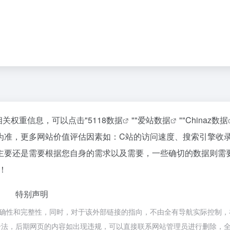
相关权重信息，可以点击"
5118数据
""
爱站数据
""
Chinaz数据
为准，更多网站价值评估因素如：C站的访问速度、搜索引擎收
主要还是需要根据您自身的需求以及需要，一些确切的数据则需
！
特别声明
确性和完整性，同时，对于该外部链接的指向，不由全有导航实际控制，在
合规合法，后期网页的内容如出现违规，可以直接联系网站管理员进行删除，