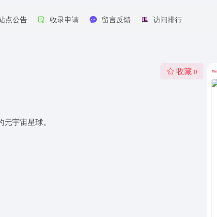
站点公告
收录申请
留言反馈
访问排行
收藏
0
化的元宇宙星球。