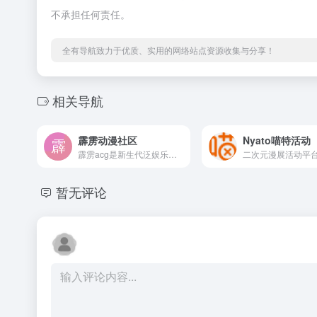
不承担任何责任。
全有导航致力于优质、实用的网络站点资源收集与分享！
相关导航
霹雳动漫社区
Nyato喵特活动
霹雳acg是新生代泛娱乐互动平台，从动漫、游戏起步，衍生至数码、周边、会展等与宅文化相关领域，致力于创造轻松欢快的宅文化乐趣。
暂无评论