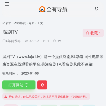
首页
•
在线影视
•
电影
•
正文
腐剧TV
收藏
0
4年前发布
92,325
1
21
腐剧TV（www.fuju1.tv）是一个提供腐剧,BL动漫,同性电影等
腐资源在线观看的平台,关注腐剧TV,看腐剧从此不迷路!
收录时间：
2023-01-08
打开网站
经过确认，此站已经关闭，故本站不再提供跳转，仅保留存档。