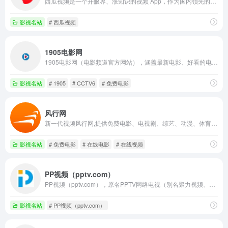
西瓜视频是一个开眼界、涨知识的视频 App，作为国内领先的中视频平台，它源源不断地为不同人群提供优质内容，让人们看到更丰富和有深度的世界，收获轻松的获得感，点亮对生活的好...
影视名站
# 西瓜视频
1905电影网
1905电影网（电影频道官方网站），涵盖最新电影、好看的电影、经典电影、电影推荐、免费电影、高清电影在线观看及海量最新电影图文视频资讯，看电影就上电影网1905.com。
影视名站
# 1905
# CCTV6
# 免费电影
风行网
新一代视频风行网,提供免费电影、电视剧、综艺、动漫、体育等视频内容的在线观看和下载.累积7亿用户的全平台,为传媒机构和品牌客户开设了官方视频服务账号,通过大数据分析与个性推荐订阅技术,实现海量独家内容与用户个性需求即时匹配.
影视名站
# 免费电影
# 在线电影
# 在线视频
PP视频（pptv.com）
PP视频（pptv.com），原名PPTV网络电视（别名聚力视频、PPLIVE）
影视名站
# PP视频（pptv.com）