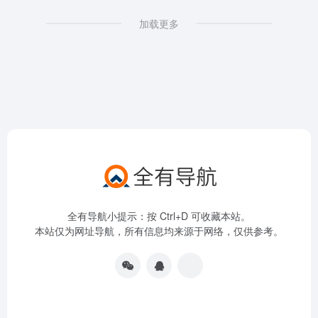
加载更多
全有导航小提示：按 Ctrl+D 可收藏本站。
本站仅为网址导航，所有信息均来源于网络，仅供参考。