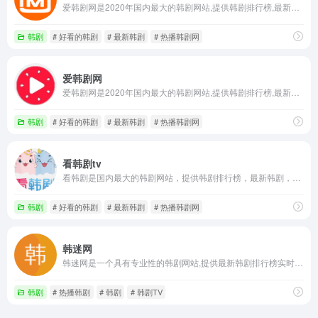
爱韩剧网是2020年国内最大的韩剧网站,提供韩剧排行榜,最新韩剧,好看的韩剧,娱乐新闻,韩国电视剧,韩剧资料馆,剧情介绍,韩国明星,韩剧OST,韩国百科,韩剧同名小说,韩流时尚
韩剧
# 好看的韩剧
# 最新韩剧
# 热播韩剧网
爱韩剧网
爱韩剧网是2020年国内最大的韩剧网站,提供韩剧排行榜,最新韩剧,好看的韩剧,娱乐新闻,韩国电视剧,韩剧资料馆,剧情介绍,韩国明星,韩剧OST,韩国百科,韩剧同名小说,韩流时尚
韩剧
# 好看的韩剧
# 最新韩剧
# 热播韩剧网
看韩剧tv
看韩剧是国内最大的韩剧网站，提供韩剧排行榜，最新韩剧，好看的韩剧，娱乐新闻，韩国电视剧，韩国明星，韩流时尚。
韩剧
# 好看的韩剧
# 最新韩剧
# 热播韩剧网
韩迷网
韩迷网是一个具有专业性的韩剧网站,提供最新韩剧排行榜实时排名,热播韩剧资源在线观看,好看的韩剧TV,韩国电视剧,就在韩迷网韩剧！
韩剧
# 热播韩剧
# 韩剧
# 韩剧TV