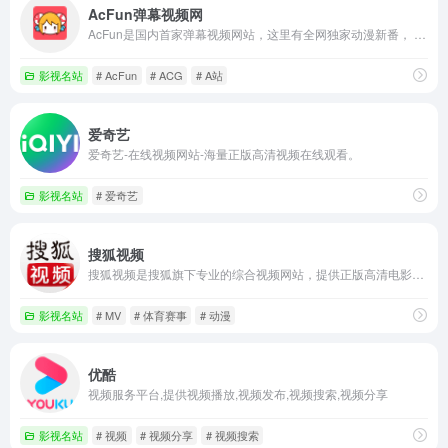
AcFun弹幕视频网
AcFun是国内首家弹幕视频网站，这里有全网独家动漫新番， 友好的弹幕氛围，有趣的UP主，好玩有科技感的虚拟偶像，年轻人都在用。
影视名站
# AcFun
# ACG
# A站
爱奇艺
爱奇艺-在线视频网站-海量正版高清视频在线观看。
影视名站
# 爱奇艺
搜狐视频
搜狐视频是搜狐旗下专业的综合视频网站，提供正版高清电影、电视剧、综艺、纪录片、动漫等。网罗最新最热新闻、娱乐资讯，同时提供免费视频空间和视频分享服务。
影视名站
# MV
# 体育赛事
# 动漫
优酷
视频服务平台,提供视频播放,视频发布,视频搜索,视频分享
影视名站
# 视频
# 视频分享
# 视频搜索