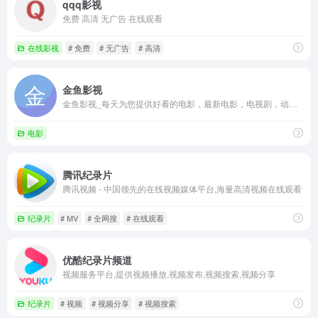
qqq影视
免费 高清 无广告 在线观看
在线影视
# 免费
# 无广告
# 高清
金鱼影视
金鱼影视_每天为您提供好看的电影，最新电影，电视剧，动漫，综艺娱乐，在线观看，每天不定时更新，最新最全的电影尽在金鱼影视。
电影
腾讯纪录片
腾讯视频 - 中国领先的在线视频媒体平台,海量高清视频在线观看
纪录片
# MV
# 全网搜
# 在线观看
优酷纪录片频道
视频服务平台,提供视频播放,视频发布,视频搜索,视频分享
纪录片
# 视频
# 视频分享
# 视频搜索