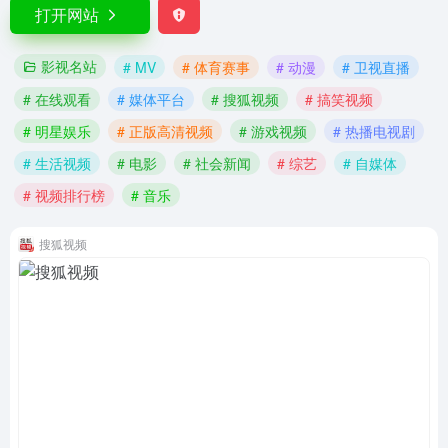
打开网站
影视名站
# MV
# 体育赛事
# 动漫
# 卫视直播
# 在线观看
# 媒体平台
# 搜狐视频
# 搞笑视频
# 明星娱乐
# 正版高清视频
# 游戏视频
# 热播电视剧
# 生活视频
# 电影
# 社会新闻
# 综艺
# 自媒体
# 视频排行榜
# 音乐
搜狐视频