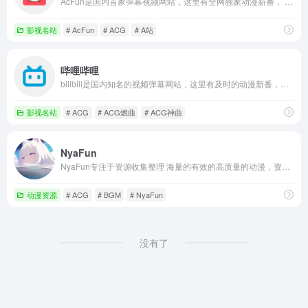
AcFun是国内首家弹幕视频网站，这里有全网独家动漫新番， 友好的弹幕氛围，有趣的UP主，好玩有科技感的虚拟偶像，年轻人都在用。
影视名站
# AcFun
# ACG
# A站
哔哩哔哩
bilibili是国内知名的视频弹幕网站，这里有及时的动漫新番，活跃的ACG氛围，有创意的Up主。大家可以在这里找到许多欢乐。
影视名站
# ACG
# ACG燃曲
# ACG神曲
NyaFun
NyaFun专注于资源收集整理 海量的有效的高质量的动漫，资源下载，最新电影，观看完全免费、高速播放、更新及时在线，我们致力为所有动漫迷们提供最好看的动漫
动漫资源
# ACG
# BGM
# NyaFun
没有了