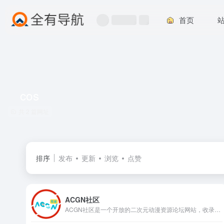
首页
cos
共 2 篇网址
排序
发布
更新
浏览
点赞
ACGN社区
ACGN社区是一个开放的二次元动漫资源论坛网站，收录了热门的二次元动漫资源，为二次元爱好者提供了一个分享、阅读、讨论的平台。在这里，你可以和其他二次元爱好者一起分享你的喜好，交流你的想法，感受二次元世界的精彩。