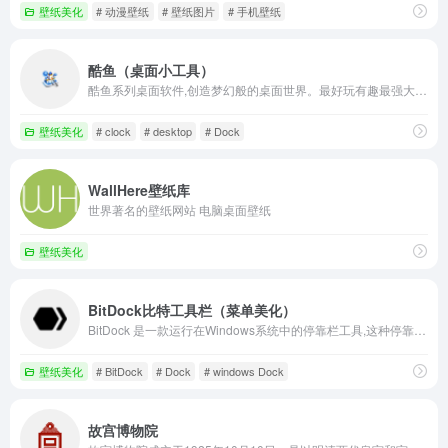
壁纸美化
# 动漫壁纸
# 壁纸图片
# 手机壁纸
酷鱼（桌面小工具）
酷鱼系列桌面软件,创造梦幻般的桌面世界。最好玩有趣最强大的桌面个性化和美化软件。
壁纸美化
# clock
# desktop
# Dock
WallHere壁纸库
世界著名的壁纸网站 电脑桌面壁纸
壁纸美化
BitDock比特工具栏（菜单美化）
BitDock 是一款运行在Windows系统中的停靠栏工具,这种停靠栏很有个性,它让你在使用 Windows 更加的动感，而且还支持使用拖曳的方式来自定义要启动的程序。
壁纸美化
# BitDock
# Dock
# windows Dock
故宫博物院