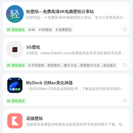
轻壁纸—免费高清4K电脑壁纸分享站
轻壁纸是一个免费高清4K电脑壁纸分享站，专注分享精美高分辨率横屏电脑壁纸、4K高清壁纸！提供免费壁纸下载！
壁纸美化
# 4K
# 4K壁纸
# 免费壁纸
3G壁纸
3G壁纸（www.3Gbizhi.com)免费提供各类高清好看的手机壁纸图片下载.同时增加了桌面壁纸图片,图片大全，明星图片大全,性感美女图片大全等好看的图片栏目分享与下载-三桌图片网，收录分享生活的美。
壁纸美化
# 手机壁纸，壁纸图片，图片大全，明星图片大全，美女图片
MyDock 仿Mac美化神器
一款高仿Mac OS系统桌面的软件，了解这款软件的朋友都知道，它可以让你有以假乱真的效果。
壁纸美化
花猫壁纸
花猫壁纸免费提供电脑高清桌面壁纸和手机壁纸图片下载，包括动漫壁纸、游戏壁纸、美女壁纸、风景壁纸、动物壁纸等精美高清壁纸