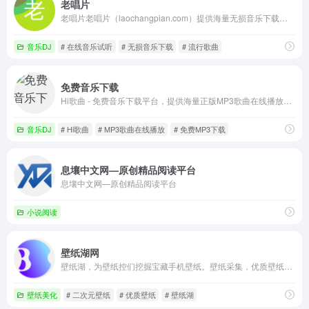
老唱片
老唱片老唱片（laochangpian.com）提供海量无损音乐下载、热门流行歌曲在线试听、经典老歌收藏、高品质音乐资源更新，为你带来全类别、高音质的音乐体验。
音乐DJ
# 在线音乐试听
# 无损音乐下载
# 流行歌曲
免费音乐下载
Hi歌曲 - 免费音乐下载平台，提供海量正版MP3歌曲在线播放与免费下载
音乐DJ
# Hi歌曲
# MP3歌曲在线播放
# 免费MP3下载
息壤中文网—原创精品阅读平台
息壤中文网—原创精品阅读平台
小说阅读
壁纸湖网
壁纸湖，为壁纸控们挖掘宝藏手机壁纸。壁纸采集，优质壁纸获取，时刻follow最新的手机壁纸。壁纸湖唯一官网，没有APP
壁纸美化
# 二次元壁纸
# 优质壁纸
# 壁纸湖