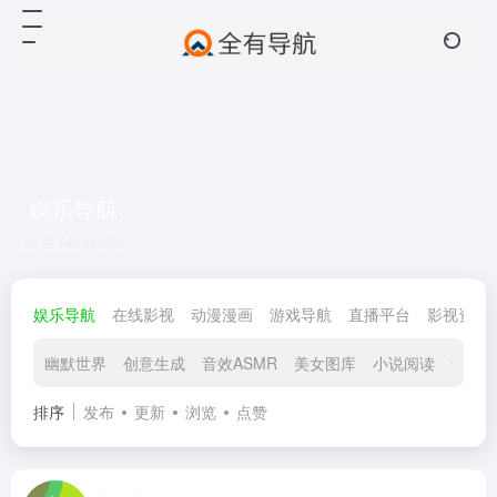
娱乐导航
共 146 篇网址
娱乐导航
在线影视
动漫漫画
游戏导航
直播平台
影视资源
幽默世界
创意生成
音效ASMR
美女图库
小说阅读
音乐D
排序
发布
更新
浏览
点赞