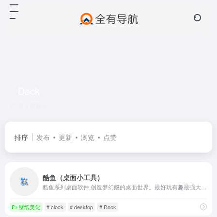
Dock
共 2 篇网址
排序
发布
更新
浏览
点赞
酷鱼（桌面小工具）
酷鱼系列桌面软件,创造梦幻般的桌面世界。最好玩有趣最强大的桌面个性化和美化软件。
壁纸美化
# clock
# desktop
# Dock