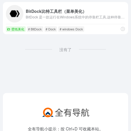
BitDock比特工具栏（菜单美化）
BitDock 是一款运行在Windows系统中的停靠栏工具,这种停靠栏很有个性,它让你在使用 Windows 更加的动感，而且还支持使用拖曳的方式来自定义要启动的程序。
壁纸美化
# BitDock
# Dock
# windows Dock
没有了
全有导航小提示：按 Ctrl+D 可收藏本站。