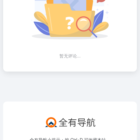
暂无评论...
全有导航小提示：按 Ctrl+D 可收藏本站。