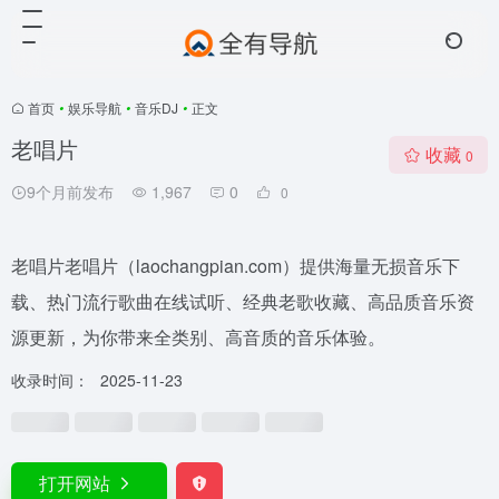
首页
•
娱乐导航
•
音乐DJ
•
正文
老唱片
收藏
0
9个月前发布
1,967
0
0
老唱片老唱片（laochangpian.com）提供海量无损音乐下
载、热门流行歌曲在线试听、经典老歌收藏、高品质音乐资
源更新，为你带来全类别、高音质的音乐体验。
收录时间：
2025-11-23
打开网站