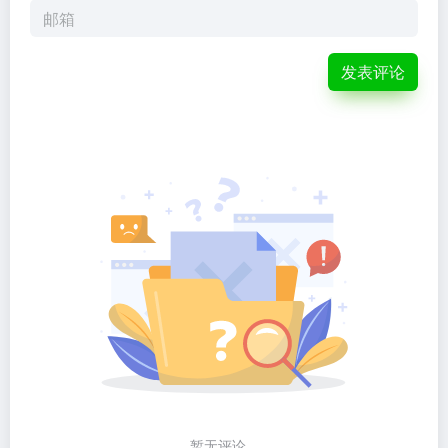
发表评论
暂无评论...