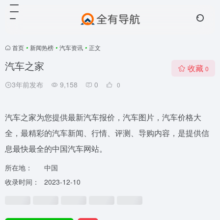
首页
•
新闻热榜
•
汽车资讯
•
正文
汽车之家
收藏
0
3年前发布
9,158
0
0
汽车之家为您提供最新汽车报价，汽车图片，汽车价格大
全，最精彩的汽车新闻、行情、评测、导购内容，是提供信
息最快最全的中国汽车网站。
所在地：
中国
收录时间：
2023-12-10