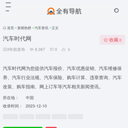
首页
•
新闻热榜
•
汽车资讯
•
正文
汽车时代网
收藏
0
3年前发布
9,367
0
0
汽车时代网为您提供汽车报价、汽车优惠促销、汽车维修保
养、汽车行业法规、汽车保险、购车计算、违章查询、汽车
改装、购车指南、网上订车等汽车相关新闻资讯。
所在地：
中国
收录时间：
2023-12-10