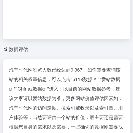
数据评估
汽车时代网浏览人数已经达到9,367，如你需要查询该
站的相关权重信息，可以点击"
5118数据
""
爱站数据
""
Chinaz数据
"进入；以目前的网站数据参考，建
议大家请以爱站数据为准，更多网站价值评估因素如：
汽车时代网的访问速度、搜索引擎收录以及索引量、用
户体验等；当然要评估一个站的价值，最主要还是需要
根据您自身的需求以及需要，一些确切的数据则需要找