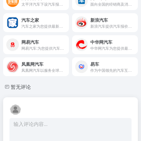
太平洋汽车下设汽车报价,汽车评测以及新闻、导购、维修、保养、安全、汽车论坛、自驾游、汽车休闲、汽车文化等方面的内容,是中国汽车排名前列的综合汽车网站,提供全面的车型数据、参数、配置、报价、相关新闻和图片等
面向全国的经销商及消费者,提供汽车报价、购车指南、汽车法规、车型介绍、进口汽车、国产汽车、汽车维修、二手汽车、汽车保险、汽车论坛、违章查询、车市分析、修车养车、汽车改装、降价信息等。
汽车之家
新浪汽车
汽车之家为您提供最新汽车报价，汽车图片，汽车价格大全，最精彩的汽车新闻、行情、评测、导购内容，是提供信息最快最全的中国汽车网站。
新浪汽车提供汽车报价、图片、视频以及24小时汽车新闻实时报道，海外、国内所有汽车品牌、高清车模、车展报道，应有尽有，另有特色购车帮帮忙、汽车黑科技、竞争力分析，是国内最具影响力的汽车网站！
网易汽车
中华网汽车
网易汽车:为您提供汽车导购,汽车报价,汽车图片,汽车行情,汽车试驾,汽车评测,是服务于购车人群的汽车资讯门户
中华网汽车为您提供最新汽车报价，汽车图片，汽车价格大全，最精彩的汽车新闻、行情、评测、导购内容，是提供信息最快最全的汽车网站
凤凰网汽车
易车
凤凰网汽车以服务全球华人汽车用户为己任，提供最新买车汽车报价、汽车图片、现车购买及互动论坛，第一时间发布汽车新车、试驾、评测、用车等丰富内容，是面向人群最广泛的专业门户汽车网站！
作为中国领先的汽车互联网企业，易车公司为中国汽车用户提供专业、丰富的互联网资讯和导购服务，并为汽车厂商和汽车经销商提供卓有成效的互联网营销解决方案。
暂无评论