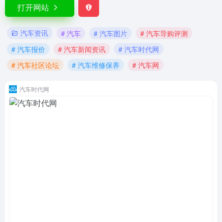
打开网站
汽车资讯
# 汽车
# 汽车图片
# 汽车导购评测
# 汽车报价
# 汽车新闻资讯
# 汽车时代网
# 汽车社区论坛
# 汽车维修保养
# 汽车网
汽车时代网