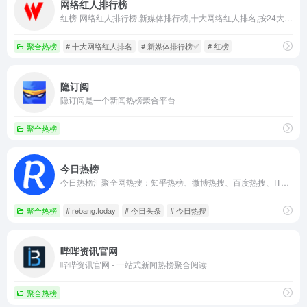
网络红人排行榜
红榜-网络红人排行榜,新媒体排行榜,十大网络红人排名,按24大分类发布各自媒体平台真实,价值的网红榜单.✅
聚合热榜
# 十大网络红人排名
# 新媒体排行榜✅
# 红榜
隐订阅
隐订阅是一个新闻热榜聚合平台
聚合热榜
今日热榜
今日热榜汇聚全网热搜：知乎热榜、微博热搜、百度热搜、IT之家、36氪、少数派、豆瓣、小红书、百度贴吧、虎扑、虎嗅、天涯、哔哩哔哩、小众软件、抖音、吾爱破解、GitHub、技术期刊 全网热点 新闻 热词 排行榜 摸鱼神器
聚合热榜
# rebang.today
# 今日头条
# 今日热搜
哔哔资讯官网
哔哔资讯官网 - 一站式新闻热榜聚合阅读
聚合热榜