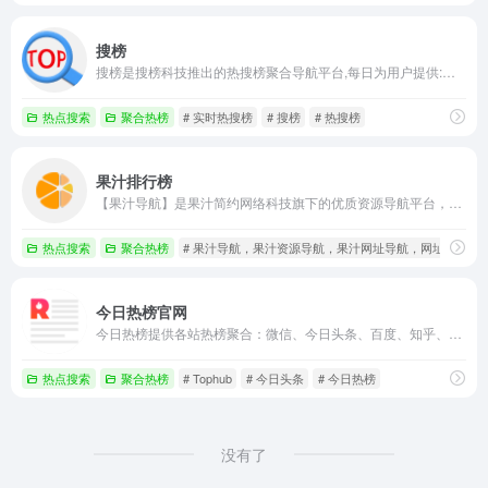
搜榜
搜榜是搜榜科技推出的热搜榜聚合导航平台,每日为用户提供:百度风云榜/微博热搜榜/微信热词榜/知乎热搜榜/豆瓣排行榜和抖音热搜榜等主流互联网平台的今日热搜榜单;看热搜,上搜榜,一网看全网;让每个人轻松发现热点
热点搜索
聚合热榜
# 实时热搜榜
# 搜榜
# 热搜榜
果汁排行榜
【果汁导航】是果汁简约网络科技旗下的优质资源导航平台，涵盖了日常生活、娱乐、科技、知识、实用工具、考研、找工作等各个领域的优质站点。
热点搜索
聚合热榜
# 果汁导航，果汁资源导航，果汁网址导航，网址导航，资源
今日热榜官网
今日热榜提供各站热榜聚合：微信、今日头条、百度、知乎、V2EX、微博、贴吧、豆瓣、天涯、虎扑、Github、抖音...追踪全网热点、简单高效阅读。
热点搜索
聚合热榜
# Tophub
# 今日头条
# 今日热榜
没有了