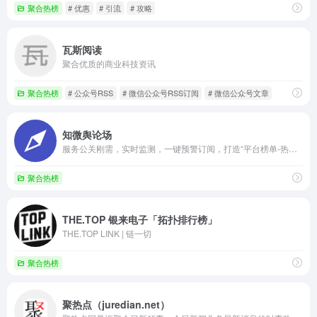
聚合热榜
# 优惠
# 引流
# 攻略
瓦斯阅读
聚合优质的商业科技资讯
聚合热榜
# 公众号RSS
# 微信公众号RSS订阅
# 微信公众号文章
知微舆论场
服务公关刚需，实时监测，一键预警订阅，打造“平台榜单-热点聚焦-订阅预警-热点分析”一体化
聚合热榜
THE.TOP 银来电子「拓扑排行榜」
THE.TOP LINK | 链一切
聚合热榜
聚热点（juredian.net）