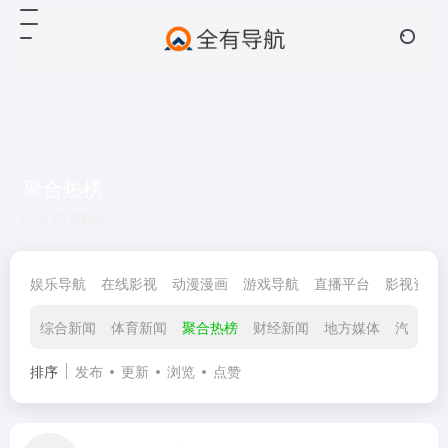
聚合热榜
共 22 篇网址
娱乐导航
在线影视
动漫漫画
游戏导航
直播平台
影视资源
综合新闻
体育新闻
聚合热榜
财经新闻
地方媒体
汽车资
排序
发布
更新
浏览
点赞