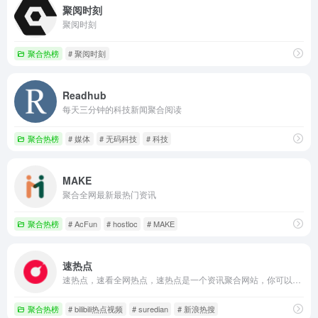
聚阅时刻
聚阅时刻
聚合热榜
# 聚阅时刻
Readhub
每天三分钟的科技新闻聚合阅读
聚合热榜
# 媒体
# 无码科技
# 科技
MAKE
聚合全网最新最热门资讯
聚合热榜
# AcFun
# hostloc
# MAKE
速热点
速热点，速看全网热点，速热点是一个资讯聚合网站，你可以高效阅读各个资讯源的热点资讯、热门帖子、热点榜单。汇聚了知乎热榜、biliili热门视频、百度热搜、微博热搜等众多热门资讯源，看资讯省时省力。
聚合热榜
# bilibili热点视频
# suredian
# 新浪热搜