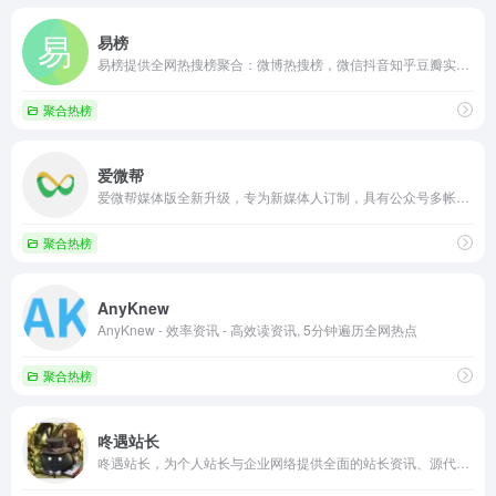
易榜
易榜提供全网热搜榜聚合：微博热搜榜，微信抖音知乎豆瓣实时热点，百度新浪网易热搜第一财经排行……全网热点，欢迎收藏.
聚合热榜
爱微帮
爱微帮媒体版全新升级，专为新媒体人订制，具有公众号多帐号管理，素材灵活同步等功能的同时，还集了每日微信文章排行等丰富的选题素材和智能的互动应用。
聚合热榜
AnyKnew
AnyKnew - 效率资讯 - 高效读资讯, 5分钟遍历全网热点
聚合热榜
咚遇站长
咚遇站长，为个人站长与企业网络提供全面的站长资讯、源代码程序下载、海量建站素材、强大的搜索优化辅助工具。