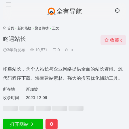
首页
•
新闻热榜
•
聚合热榜
•
正文
咚遇站长
收藏
0
3年前发布
10,571
0
0
咚遇站长，为个人站长与企业网络提供全面的站长资讯、源
代码程序下载、海量建站素材、强大的搜索优化辅助工具。
所在地：
新加坡
收录时间：
2023-12-09
打开网站