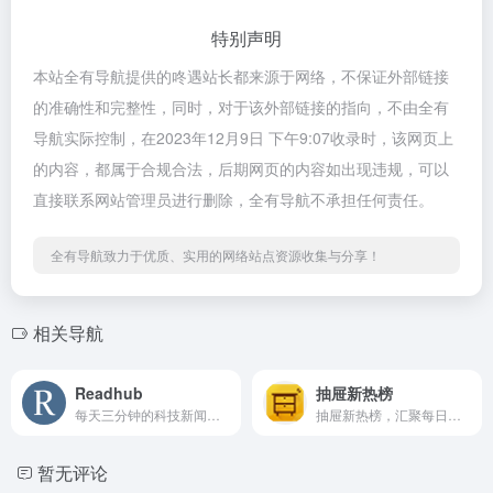
特别声明
本站全有导航提供的咚遇站长都来源于网络，不保证外部链接
的准确性和完整性，同时，对于该外部链接的指向，不由全有
导航实际控制，在2023年12月9日 下午9:07收录时，该网页上
的内容，都属于合规合法，后期网页的内容如出现违规，可以
直接联系网站管理员进行删除，全有导航不承担任何责任。
全有导航致力于优质、实用的网络站点资源收集与分享！
相关导航
Readhub
抽屉新热榜
每天三分钟的科技新闻聚合阅读
抽屉新热榜，汇聚每日搞笑段子、热门图片、有趣新闻。它将微博、门户、社区、bbs、社交网站等海量内容聚合在一起，通过用户推荐生成最热榜单。看抽屉新热榜，每日热门、有趣资讯尽收眼底。
暂无评论