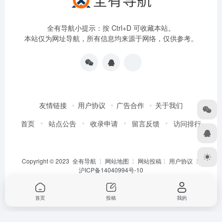
全有导航小提示：按 Ctrl+D 可收藏本站。
本站仅为网址导航，所有信息均来源于网络，仅供参考。
友情链接
用户协议
广告合作
关于我们
首页
站点公告
收录申请
留言反馈
访问排行
Copyright © 2023
全有导航
╎
网站地图
╎
网站投稿
╎
用户协议
╎
沪ICP备14040994号-10
首页
投稿
我的