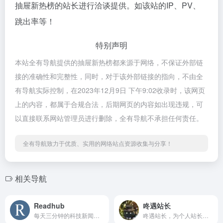
抽屉新热榜的站长进行洽谈提供。如该站的IP、PV、
跳出率等！
特别声明
本站全有导航提供的抽屉新热榜都来源于网络，不保证外部链
接的准确性和完整性，同时，对于该外部链接的指向，不由全
有导航实际控制，在2023年12月9日 下午9:02收录时，该网页
上的内容，都属于合规合法，后期网页的内容如出现违规，可
以直接联系网站管理员进行删除，全有导航不承担任何责任。
全有导航致力于优质、实用的网络站点资源收集与分享！
相关导航
Readhub
咚遇站长
每天三分钟的科技新闻聚合阅读
咚遇站长，为个人站长与企业网络提供全面的站长资讯、源代码程序下载、海量建站素材、强大的搜索优化辅助工具。