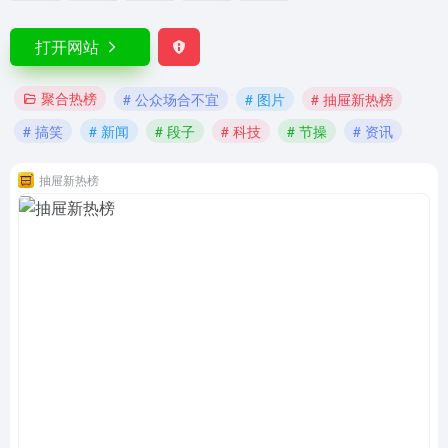
打开网站
聚合热榜
# 公众场合不宜
# 图片
# 抽屉新热榜
# 搞笑
# 新闻
# 段子
# 科技
# 节操
# 资讯
抽屉新热榜