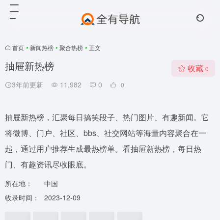
首页
•
新闻热榜
•
聚合热榜
•
正文
抽屉新热榜
收藏
0
3年前更新
11,982
0
0
抽屉新热榜，汇聚每日搞笑段子、热门图片、有趣新闻。它
将微博、门户、社区、bbs、社交网站等海量内容聚合在一
起，通过用户推荐生成最热榜单。看抽屉新热榜，每日热
门、有趣资讯尽收眼底。
所在地：
中国
收录时间：
2023-12-09