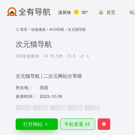
首页
站
波莫纳
30°
首页
•
动漫漫画
•
ACG导航
•
次元猫导航
次元猫导航
3年前发布
15,129
0
0
次元猫导航 | 二次元网站分享喵
所在地：
美国
收录时间：
2023-12-09
打开网站
手机查看