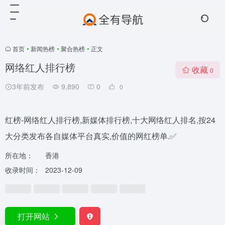
首页
•
新闻热榜
•
聚合热榜
•
正文
网络红人排行榜
收藏
0
3年前发布
9,890
0
0
红榜-网络红人排行榜,新媒体排行榜,十大网络红人排名,按24
大分类发布各自媒体平台真实,价值的网红榜单.✅
所在地：
香港
收录时间：
2023-12-09
打开网站