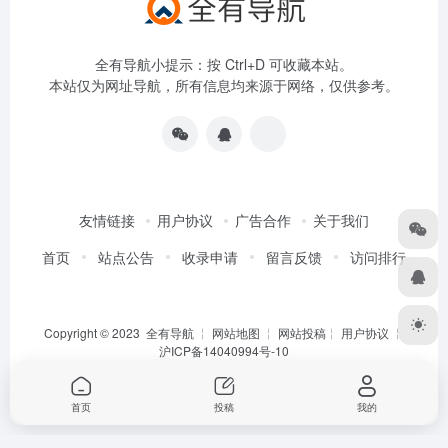
全有导航小提示：按 Ctrl+D 可收藏本站。
本站仅为网址导航，所有信息均来源于网络，仅供参考。
友情链接
用户协议
广告合作
关于我们
首页
站点公告
收录申请
留言反馈
访问排行
Copyright © 2023
全有导航
╎
网站地图
╎
网站投稿
╎
用户协议
╎
沪ICP备14040994号-10
首页
投稿
我的