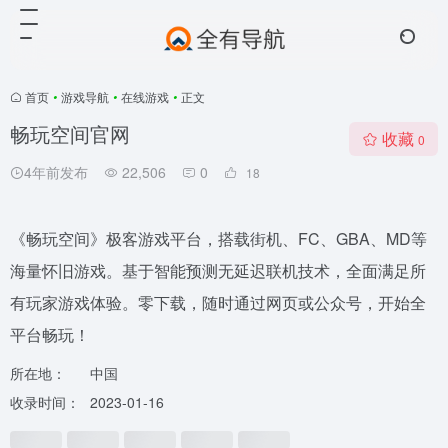
首页
•
游戏导航
•
在线游戏
•
正文
畅玩空间官网
收藏
0
4年前发布
22,506
0
18
《畅玩空间》极客游戏平台，搭载街机、FC、GBA、MD等
海量怀旧游戏。基于智能预测无延迟联机技术，全面满足所
有玩家游戏体验。零下载，随时通过网页或公众号，开始全
平台畅玩！
所在地：
中国
收录时间：
2023-01-16