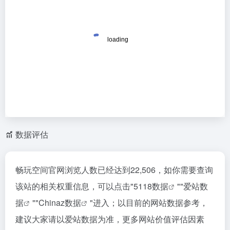
数据评估
畅玩空间官网浏览人数已经达到22,506，如你需要查询
该站的相关权重信息，可以点击"
5118数据
""
爱站数
据
""
Chinaz数据
"进入；以目前的网站数据参考，
建议大家请以爱站数据为准，更多网站价值评估因素