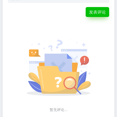
发表评论
暂无评论...