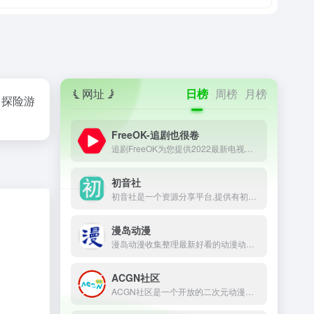
网址
日榜
周榜
月榜
、探险游
FreeOK-追剧也很卷
追剧FreeOK为您提供2022最新电视剧、最新电影、动漫番剧、学习课程，蓝光视频免费在线观看服务，无广告不卡，每天第一时间更新！
初音社
初音社是一个资源分享平台,提供有初音未来,MMD,初音演唱会,动漫,电影,番剧,音乐,写真,游戏等相关资源, 大家可以在这里互相分享和交换资源
漫岛动漫
漫岛动漫收集整理最新好看的动漫动画片大全，提供内地、日本、欧美等最优质的动漫动画片视频，支持手机观看，致力打造专业在线动漫网站.
ACGN社区
ACGN社区是一个开放的二次元动漫资源论坛网站，收录了热门的二次元动漫资源，为二次元爱好者提供了一个分享、阅读、讨论的平台。在这里，你可以和其他二次元爱好者一起分享你的喜好，交流你的想法，感受二次元世界的精彩。