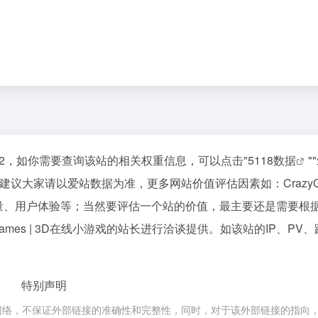
1,762，如你需要查询该站的相关权重信息，可以点击"
5118数据
""
建议大家请以爱站数据为准，更多网站价值评估因素如：CrazyG
引量、用户体验等；当然要评估一个站的价值，最主要还是需要根
mes | 3D在线小游戏的站长进行洽谈提供。如该站的IP、PV
特别声明
都来源于网络，不保证外部链接的准确性和完整性，同时，对于该外部链接的指向