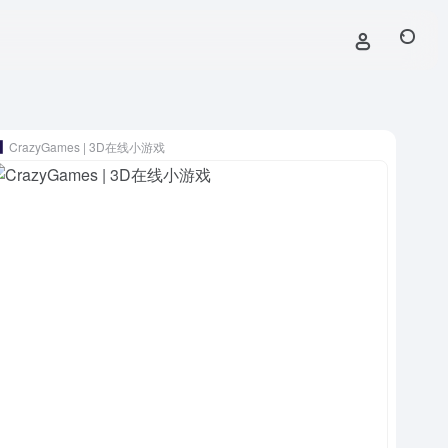
CrazyGames | 3D在线小游戏