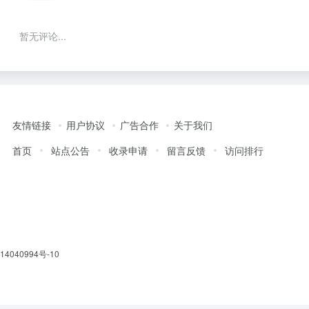
暂无评论...
友情链接
用户协议
广告合作
关于我们
首页
站点公告
收录申请
留言反馈
访问排行
14040994号-10