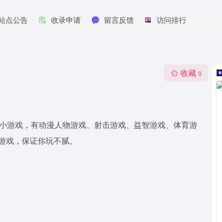
站点公告
收录申请
留言反馈
访问排行
收藏
0
D小游戏，有动漫人物游戏、射击游戏、益智游戏、体育游
始游戏，保证你玩不腻。