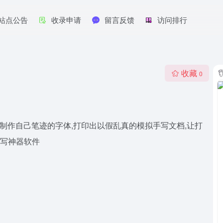
站点公告
收录申请
留言反馈
访问排行
收藏
0
,制作自己笔迹的字体,打印出以假乱真的模拟手写文档,让打
抄写神器软件