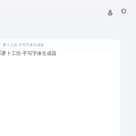
萝卜工坊-手写字体生成器