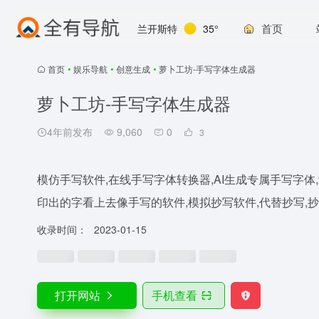
首页
兰开斯特
35°
首页
•
娱乐导航
•
创意生成
•
萝卜工坊-手写字体生成器
萝卜工坊-手写字体生成器
4年前发布
9,060
0
3
模仿手写软件,在线手写字体转换器,AI生成专属手写字体
印出的字看上去像手写的软件,模拟抄写软件,代替抄写,
收录时间：
2023-01-15
打开网站
手机查看