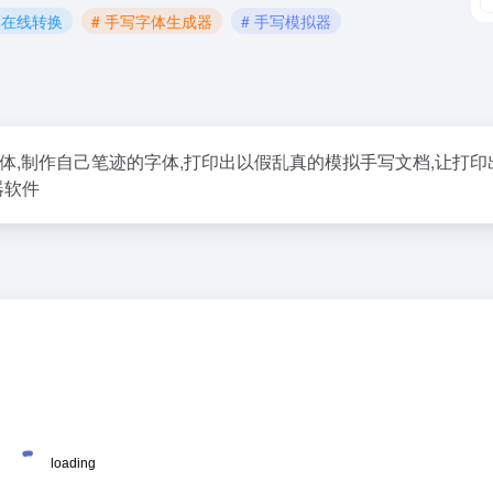
体在线转换
# 手写字体生成器
# 手写模拟器
字体,制作自己笔迹的字体,打印出以假乱真的模拟手写文档,让打印
器软件