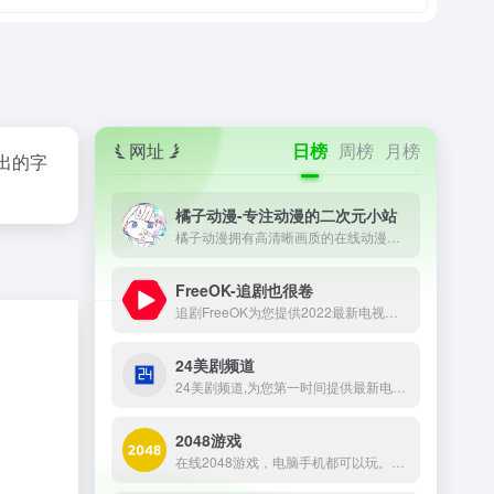
网址
日榜
周榜
月榜
出的字
橘子动漫-专注动漫的二次元小站
橘子动漫拥有高清晰画质的在线动漫，最新电影，观看完全免费、高速播放、更新及时在线，我们致力为所有动漫迷们提供最好看的动漫
FreeOK-追剧也很卷
追剧FreeOK为您提供2022最新电视剧、最新电影、动漫番剧、学习课程，蓝光视频免费在线观看服务，无广告不卡，每天第一时间更新！
24美剧频道
24美剧频道,为您第一时间提供最新电影电视剧美剧的下载,高清蓝光资源的下载,致力于720P,1080P,4K,蓝光原盘资源的分享,打造最好的高清影视平台
2048游戏
在线2048游戏，电脑手机都可以玩。合并相同方块，得到2048的方块。