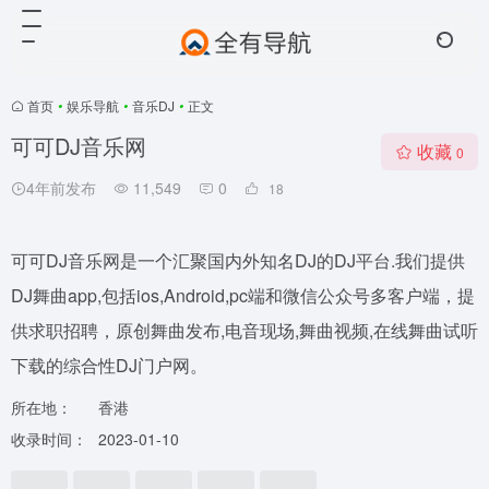
首页
•
娱乐导航
•
音乐DJ
•
正文
可可DJ音乐网
收藏
0
4年前发布
11,549
0
18
可可DJ音乐网是一个汇聚国内外知名DJ的DJ平台.我们提供
DJ舞曲app,包括ios,Android,pc端和微信公众号多客户端，提
供求职招聘，原创舞曲发布,电音现场,舞曲视频,在线舞曲试听
下载的综合性DJ门户网。
所在地：
香港
收录时间：
2023-01-10