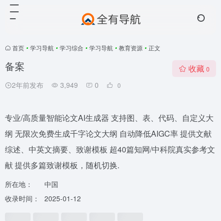
首页
•
学习导航
•
学习综合
•
学习导航
•
教育资源
•
正文
备案
收藏
0
2年前发布
3,949
0
0
专业/高质量智能论文AI生成器 支持图、表、代码、自定义大
纲 无限次免费生成千字论文大纲 自动降低AIGC率 提供文献
综述、中英文摘要、致谢模板 超40篇知网/中科院真实参考文
献 提供多篇致谢模板，随机切换.
所在地：
中国
收录时间：
2025-01-12