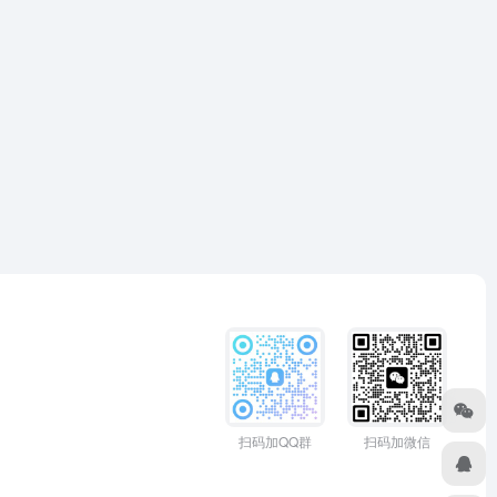
扫码加QQ群
扫码加微信