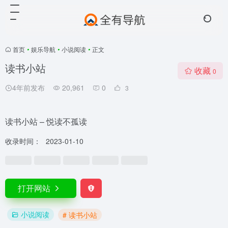
首页
•
娱乐导航
•
小说阅读
•
正文
读书小站
收藏
0
4年前发布
20,961
0
3
读书小站 – 悦读不孤读
收录时间：
2023-01-10
打开网站
小说阅读
# 读书小站