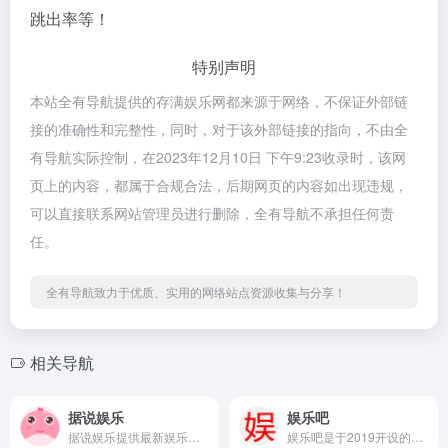
跳出率等！
特别声明
本站全有导航提供的存满娱乐网都来源于网络，不保证外部链
接的准确性和完整性，同时，对于该外部链接的指向，不由全
有导航实际控制，在2023年12月10日 下午9:23收录时，该网
页上的内容，都属于合规合法，后期网页的内容如出现违规，
可以直接联系网站管理员进行删除，全有导航不承担任何责
任。
全有导航致力于优质、实用的网络站点资源收集与分享！
相关导航
据说娱乐
娱乐吧
据说娱乐提供最新娱乐新闻,让您了解一手娱乐新闻、电影、电视、音乐等娱乐资讯,大陆港台明星八卦、明星绯闻、明星写真和明星资料。据说娱乐是权威专业娱乐新闻资讯网站。
娱乐吧是于2019开设的娱乐新闻资讯类网站，是一个集电影、电视、综艺、动漫、八卦及明星爆料和娱乐圈秘闻于一身的综合型娱乐新闻资讯网站。本站不以营利为目的，以可持续发展为目标，营造精品娱乐信息分享网站……