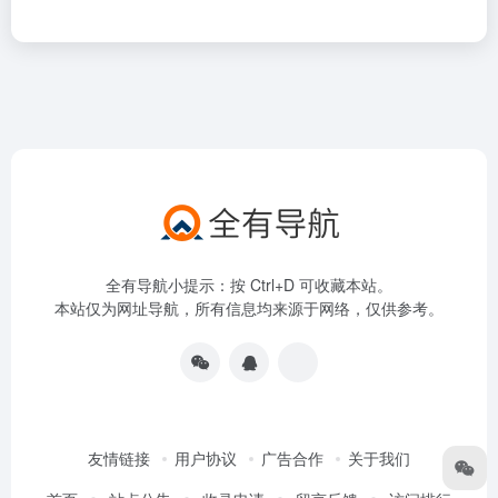
全有导航小提示：按 Ctrl+D 可收藏本站。
本站仅为网址导航，所有信息均来源于网络，仅供参考。
友情链接
用户协议
广告合作
关于我们