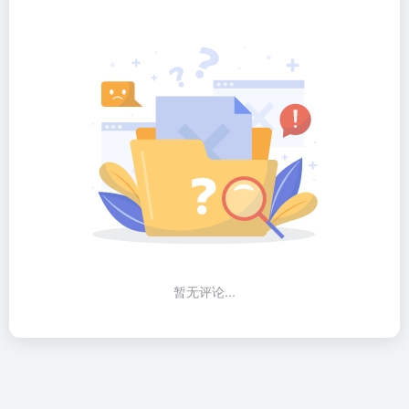
暂无评论...