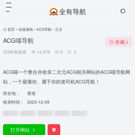
首页
•
动漫漫画
•
ACG导航
•
正文
ACG喵导航
收藏
0
3年前发布
14,378
0
0
ACG喵一个整合并收录二次元ACG相关网站的ACG喵导航网
站，一个最懂你、属于你的老司机ACG导航！
所在地：
香港
收录时间：
2023-12-09
打开网站