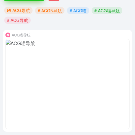
ACG导航
# ACGN导航
# ACG喵
# ACG喵导航
# ACG导航
ACG喵导航