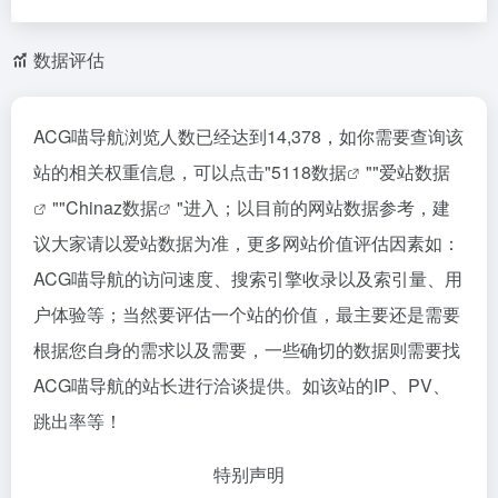
数据评估
ACG喵导航浏览人数已经达到14,378，如你需要查询该
站的相关权重信息，可以点击"
5118数据
""
爱站数据
""
Chinaz数据
"进入；以目前的网站数据参考，建
议大家请以爱站数据为准，更多网站价值评估因素如：
ACG喵导航的访问速度、搜索引擎收录以及索引量、用
户体验等；当然要评估一个站的价值，最主要还是需要
根据您自身的需求以及需要，一些确切的数据则需要找
ACG喵导航的站长进行洽谈提供。如该站的IP、PV、
跳出率等！
特别声明