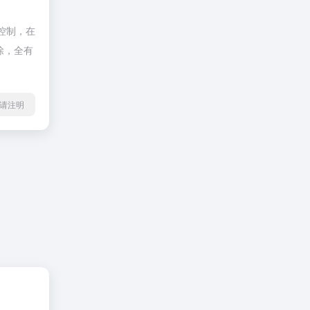
控制，在
除，全有
l转载请注明