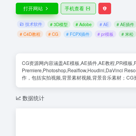
打开网站
手机查看
技术软件
# 3D模型
# Adobe
# AE
# AE插件
# C4D教程
# CG
# FCPX插件
# pr模板
# 米松
CG资源网内容涵盖AE模板,AE插件,AE教程,PR模板,F
Premiere,Photoshop,Realflow,Houdini,DaVi
作，包括实拍视频,背景素材视频,背景音乐素材；C
数据统计