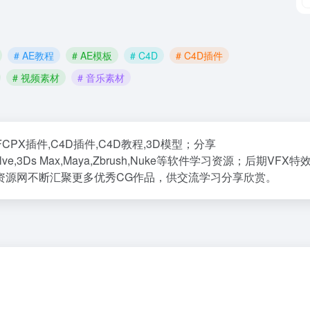
# AE教程
# AE模板
# C4D
# C4D插件
# 视频素材
# 音乐素材
CPX插件,C4D插件,C4D教程,3D模型；分享
nci Resolve,3Ds Max,Maya,Zbrush,Nuke等软件学习资源；后期VF
G资源网不断汇聚更多优秀CG作品，供交流学习分享欣赏。