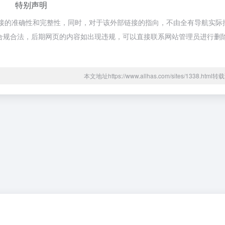
特别声明
接的准确性和完整性，同时，对于该外部链接的指向，不由全有导航实际
都属于合规合法，后期网页的内容如出现违规，可以直接联系网站管理员进行删
本文地址https://www.allhas.com/sites/1338.htm