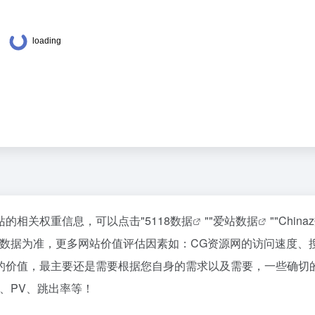
该站的相关权重信息，可以点击"
5118数据
""
爱站数据
""
China
站数据为准，更多网站价值评估因素如：CG资源网的访问速度、
的价值，最主要还是需要根据您自身的需求以及需要，一些确切
、PV、跳出率等！