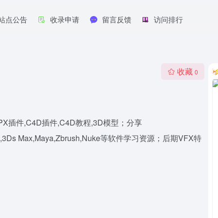
站点公告
收录申请
留言反馈
访问排行
收藏
0
PX插件,C4D插件,C4D教程,3D模型；分享
Resolve,3Ds Max,Maya,Zbrush,Nuke等软件学习资源；后期VFX特