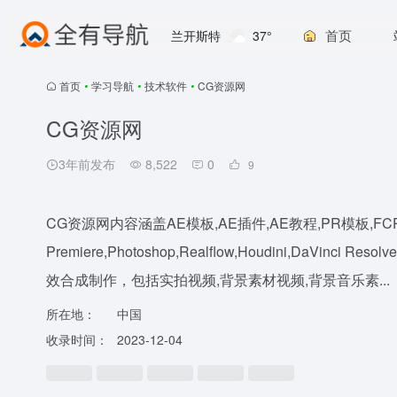
首页
兰开斯特
37°
首页
•
学习导航
•
技术软件
•
CG资源网
CG资源网
3年前发布
8,522
0
9
CG资源网内容涵盖AE模板,AE插件,AE教程,PR模板,FC
Premiere,Photoshop,Realflow,Houdini,DaVinci 
效合成制作，包括实拍视频,背景素材视频,背景音乐素...
所在地：
中国
收录时间：
2023-12-04