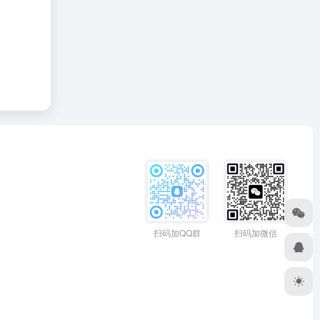
扫码加QQ群
扫码加微信