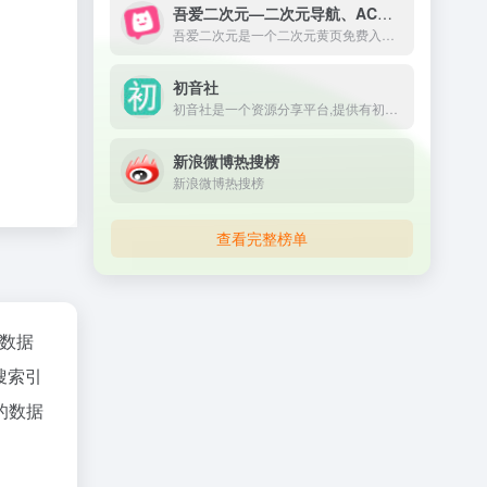
吾爱二次元—二次元导航、ACG导航、宅男导航
吾爱二次元是一个二次元黄页免费入口，收录宅男最爱的二次元动漫导航网站，ACG导航、宅男导航、ACG动漫、ACG喵导航、ACG漫画、ACG小说、ACG游戏、cosplay全掌握，ACG二次元导航之门，收藏我的二次元就在吾爱二次元。
初音社
初音社是一个资源分享平台,提供有初音未来,MMD,初音演唱会,动漫,电影,番剧,音乐,写真,游戏等相关资源, 大家可以在这里互相分享和交换资源
新浪微博热搜榜
新浪微博热搜榜
查看完整榜单
z数据
搜索引
的数据