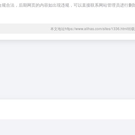
都属于合规合法，后期网页的内容如出现违规，可以直接联系网站管理员进行删
本文地址https://www.allhas.com/sites/1336.htm