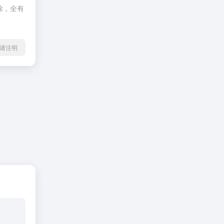
除，全有
l转载请注明