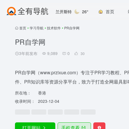
首页
兰开斯特
26°
首页
•
学习导航
•
技术软件
•
PR自学网
PR自学网
3年前发布
9,089
0
30
PR自学网（www.przixue.com）专注于PR学习
件、PR知识库等资源分享平台，致力于打造全网最具影响力
所在地：
香港
收录时间：
2023-12-04
打开网站
手机查看