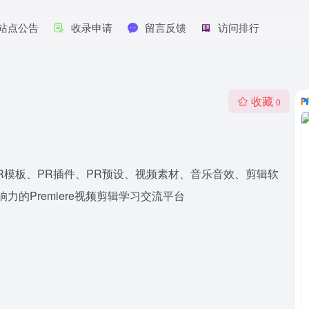
站点公告
收录申请
留言反馈
访问排行
收藏
0
教程、PR模板、PR插件、PR预设、视频素材、音乐音效、剪辑软
的Premiere视频剪辑学习交流平台