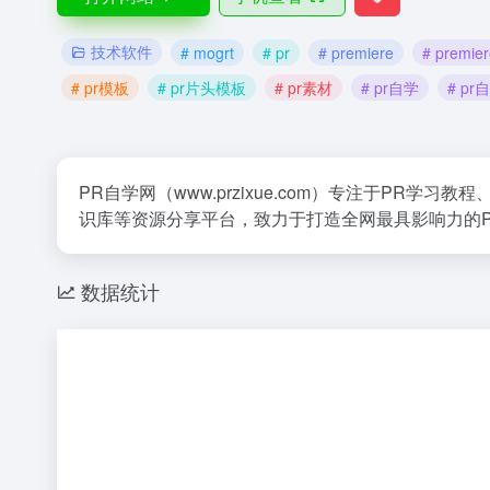
技术软件
# mogrt
# pr
# premiere
# premi
# pr模板
# pr片头模板
# pr素材
# pr自学
# pr
PR自学网（www.przixue.com）专注于PR学
识库等资源分享平台，致力于打造全网最具影响力的Pr
数据统计