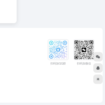
扫码加QQ群
扫码加微信