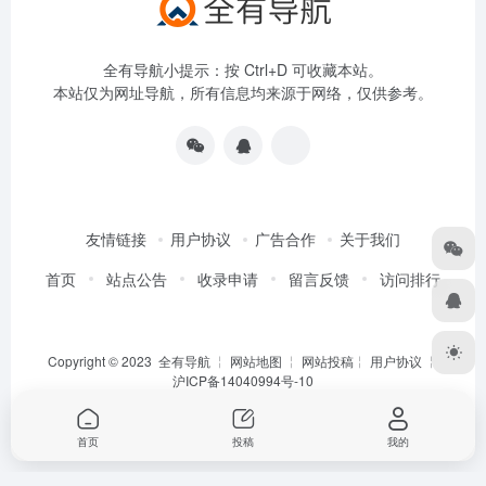
全有导航小提示：按 Ctrl+D 可收藏本站。
本站仅为网址导航，所有信息均来源于网络，仅供参考。
友情链接
用户协议
广告合作
关于我们
首页
站点公告
收录申请
留言反馈
访问排行
Copyright © 2023
全有导航
╎
网站地图
╎
网站投稿
╎
用户协议
╎
沪ICP备14040994号-10
首页
投稿
我的