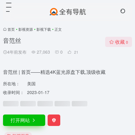
首页
•
影视资源
•
影视下载
•
正文
音范丝
收藏
0
4年前发布
27,063
0
21
音范丝 | 首页——精选4K蓝光原盘下载,顶级收藏
所在地：
美国
收录时间：
2023-01-17
打开网站