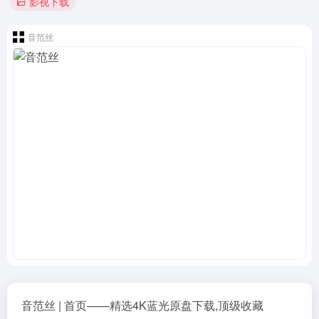
影视下载
音范丝
音范丝 | 首页——精选4K蓝光原盘下载,顶级收藏