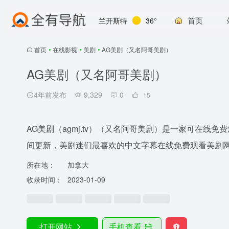
首页
兰开斯特
36°
首页
•
在线影视
•
美剧
•
AG美剧（又名阿哥美剧）
AG美剧（又名阿哥美剧）
4年前发布
9,329
0
15
AG美剧（agmj.tv）（又名阿哥美剧）是一家可在
间更新，美剧迷们最喜欢的中文字幕在线免费观看美剧
所在地：
加拿大
收录时间：
2023-01-09
打开网站
手机查看