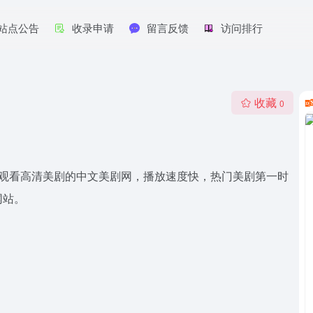
站点公告
收录申请
留言反馈
访问排行
收藏
0
线免费观看高清美剧的中文美剧网，播放速度快，热门美剧第一时
网站。