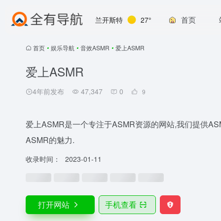
首页
兰开斯特
27°
首页
•
娱乐导航
•
音效ASMR
•
爱上ASMR
爱上ASMR
4年前发布
47,347
0
9
爱上ASMR是一个专注于ASMR资源的网站,我们提供AS
ASMR的魅力.
收录时间：
2023-01-11
打开网站
手机查看