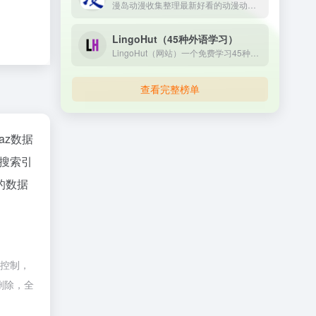
漫岛动漫收集整理最新好看的动漫动画片大全，提供内地、日本、欧美等最优质的动漫动画片视频，支持手机观看，致力打造专业在线动漫网站.
LingoHut（45种外语学习）
LingoHut（网站）一个免费学习45种语言的网站，适合零基础以及需要巩固学习的小伙伴，界面简洁舒适。用广告过滤插件可以过滤掉网站上的谷歌广告。 Discover the easiest way to learn a new language with LingoHut. Our free platform is focused on building your vocabulary and mastering proper pronunciation, making it effortless for you to improve your language skills. Learn from your native language the most essential 50 languages from around the world. LingoHut has everything you need to succeed. Start your language journey today and join millions of satisfied learners!
查看完整榜单
naz数据
搜索引
的数据
际控制，
删除，全