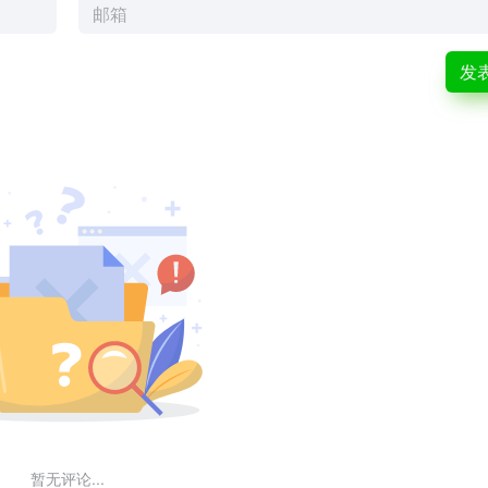
发
暂无评论...