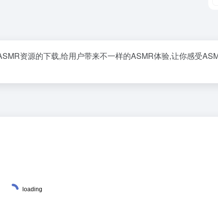
ASMR资源的下载,给用户带来不一样的ASMR体验,让你感受AS