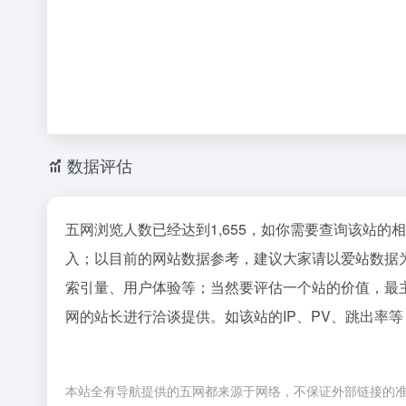
数据评估
五网浏览人数已经达到1,655，如你需要查询该站的
入；以目前的网站数据参考，建议大家请以爱站数据
索引量、用户体验等；当然要评估一个站的价值，最
网的站长进行洽谈提供。如该站的IP、PV、跳出率等
本站全有导航提供的五网都来源于网络，不保证外部链接的准