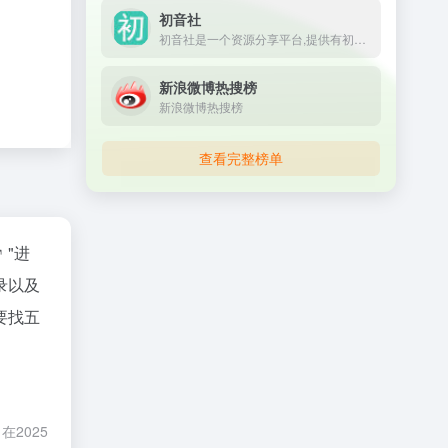
初音社
初音社是一个资源分享平台,提供有初音未来,MMD,初音演唱会,动漫,电影,番剧,音乐,写真,游戏等相关资源, 大家可以在这里互相分享和交换资源
新浪微博热搜榜
新浪微博热搜榜
查看完整榜单
"进
录以及
要找五
2025