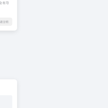
全有导
l转载请注明