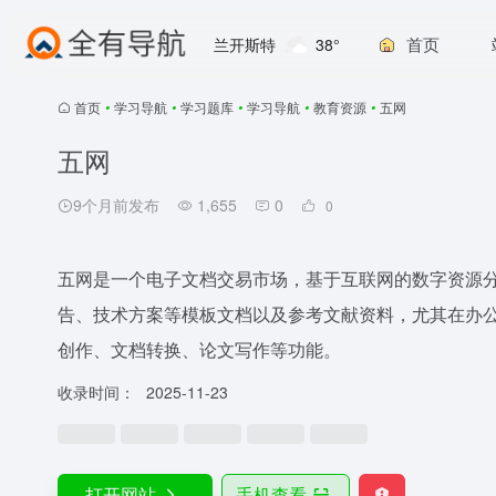
首页
兰开斯特
38°
首页
•
学习导航
•
学习题库
•
学习导航
•
教育资源
•
五网
五网
9个月前发布
1,655
0
0
五网是一个电子文档交易市场，基于互联网的数字资源
告、技术方案等模板文档以及参考文献资料，尤其在办公
创作、文档转换、论文写作等功能。
收录时间：
2025-11-23
打开网站
手机查看