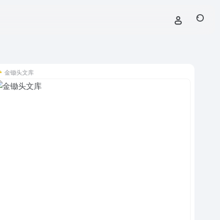
金锄头文库