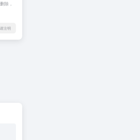
行删除，
l转载请注明