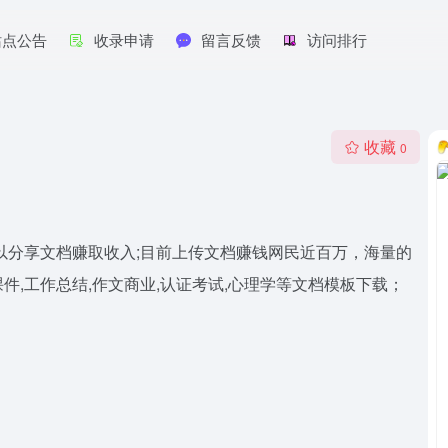
站点公告
收录申请
留言反馈
访问排行
收藏
0
以分享文档赚取收入;目前上传文档赚钱网民近百万，海量的
课件,工作总结,作文商业,认证考试,心理学等文档模板下载；