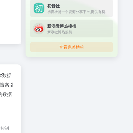
初音社
初音社是一个资源分享平台,提供有初音未来,MMD,初音演唱会,动漫,电影,番剧,音乐,写真,游戏等相关资源, 大家可以在这里互相分享和交换资源
新浪微博热搜榜
新浪微博热搜榜
查看完整榜单
az数据
搜索引
的数据
际控制，