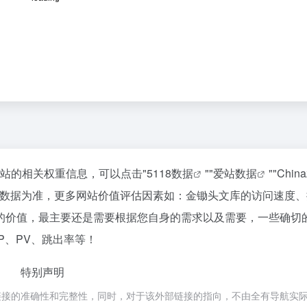
该站的相关权重信息，可以点击"
5118数据
""
爱站数据
""
Chin
站数据为准，更多网站价值评估因素如：金锄头文库的访问速度、
的价值，最主要还是需要根据您自身的需求以及需要，一些确切
P、PV、跳出率等！
特别声明
链接的准确性和完整性，同时，对于该外部链接的指向，不由全有导航实