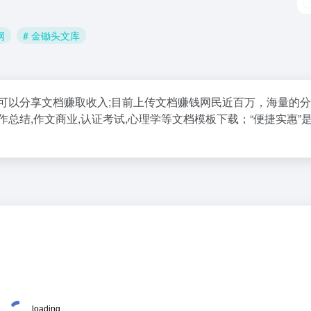
网
# 金锄头文库
可以分享文档赚取收入;目前上传文档赚钱网民近百万，海量的
工作总结,作文商业,认证考试,心理学等文档模板下载；“便捷实惠”