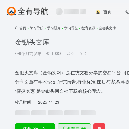
首页
首页
•
学习导航
•
学习题库
•
学习导航
•
教育资源
•
金锄头文库
金锄头文库
9个月前发布
1,803
0
0
金锄头文库（金锄头网）是在线文档分享的交易平台,可
分享文章有学术论文,研究报告,行业标准,课后答案,教学
“便捷实惠”是金锄头网文档下载的核心理念。
收录时间：
2025-11-23
打开网站
手机查看