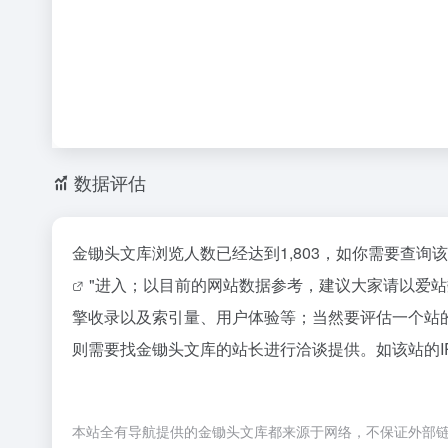
数据评估
金锄头文库浏览人数已经达到1,803，如你需要查询
"进入；以目前的网站数据参考，建议大家请以爱
擎收录以及索引量、用户体验等；当然要评估一个站
则需要找金锄头文库的站长进行洽谈提供。如该站的I
本站全有导航提供的金锄头文库都来源于网络，不保证外部