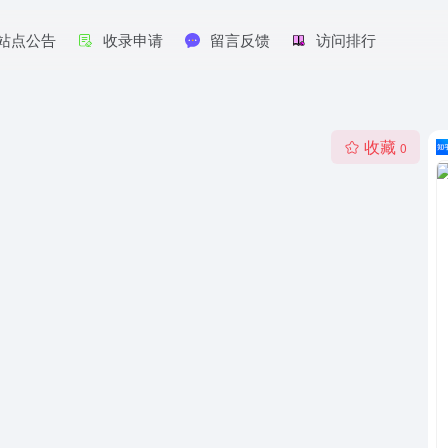
站点公告
收录申请
留言反馈
访问排行
收藏
0