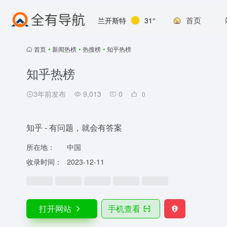
首页
兰开斯特
31°
首页
•
新闻热榜
•
热搜榜
•
知乎热榜
知乎热榜
3年前发布
9,013
0
0
知乎 - 有问题，就会有答案
所在地：
中国
收录时间：
2023-12-11
打开网站
手机查看