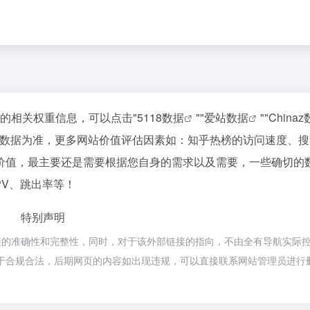
站的相关权重信息，可以点击"
5118数据
""
爱站数据
""
China
站数据为准，更多网站价值评估因素如：知乎热榜的访问速度、搜
价值，最主要还是需要根据您自身的需求以及需要，一些确切的
PV、跳出率等！
特别声明
接的准确性和完整性，同时，对于该外部链接的指向，不由全有导航实际
容，都属于合规合法，后期网页的内容如出现违规，可以直接联系网站管理员进行