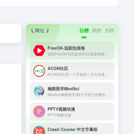
网址
日榜
周榜
月榜
FreeOK-追剧也很卷
追剧FreeOK为您提供2022最新电视剧、最新电影、动漫番剧、学习课程，蓝光视频免费在线观看服务，无广告不卡，每天第一时间更新！
ACGN社区
ACGN社区是一个开放的二次元动漫资源论坛网站，收录了热门的二次元动漫资源，为二次元爱好者提供了一个分享、阅读、讨论的平台。在这里，你可以和其他二次元爱好者一起分享你的喜好，交流你的想法，感受二次元世界的精彩。
梅斯医学MedSci
MedSci(梅斯医学)致力于医疗质量的改善，从事临床研究服务、数据管理、医学统计、临床培训、继续教育等支持，促进临床医生职业发展和医疗智慧化。
PPTV视频动漫
PPTV视频动漫
Crash Course 中文字幕组