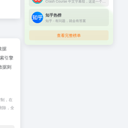
Crash Course 中文字幕组，这是一个翻译了几百集国外高质量视频课程的完全免费学习网站；它的视频课程全部来自国外，质量非常高，并且网站全部翻译成了中文字幕，让你学习起来非常轻松。
知乎热榜
知乎 - 有问题，就会有答案
查看完整榜单
z数据
索引擎
数据则
控制，在
删除，全