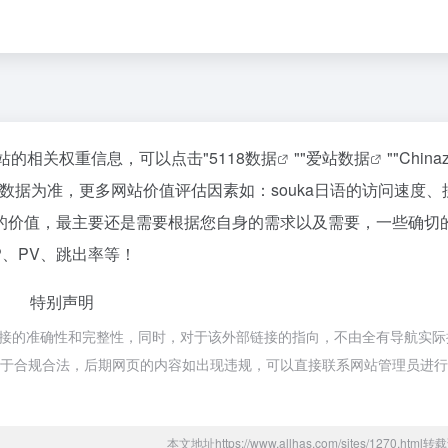
询该站的相关权重信息，可以点击"
5118数据
""
爱站数据
""
Chin
数据为准，更多网站价值评估因素如：souka日语的访问速度、
的价值，最主要还是需要根据您自身的需求以及需要，一些确切
P、PV、跳出率等！
特别声明
部链接的准确性和完整性，同时，对于该外部链接的指向，不由全有导航实际
容，都属于合规合法，后期网页的内容如出现违规，可以直接联系网站管理员进
本文地址https://www.allhas.com/sites/1270.htm