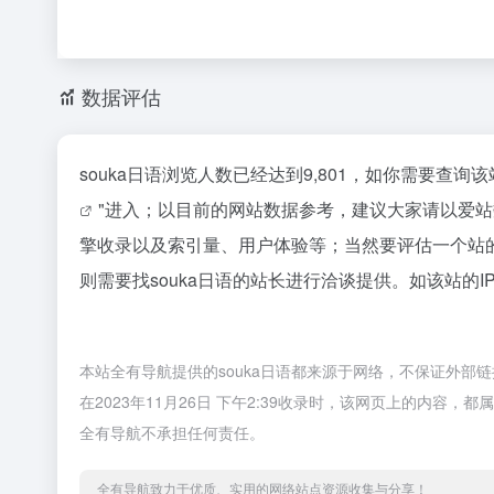
数据评估
souka日语浏览人数已经达到9,801，如你需要查
"进入；以目前的网站数据参考，建议大家请以爱站
擎收录以及索引量、用户体验等；当然要评估一个站
则需要找souka日语的站长进行洽谈提供。如该站的I
本站全有导航提供的souka日语都来源于网络，不保证外
在2023年11月26日 下午2:39收录时，该网页上的内
全有导航不承担任何责任。
全有导航致力于优质、实用的网络站点资源收集与分享！