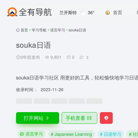
首页
兰开斯特
36°
首页
•
学习导航
•
语言学习
•
souka日语
souka日语
3年前发布
9,801
0
3
souka日语学习社区 用更好的工具，轻松愉快地学习
收录时间：
2023-11-26
打开网站
手机查看
语言学习
# Japanese Learning
# 日语学习
# 