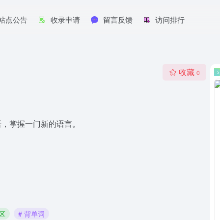
站点公告
收录申请
留言反馈
访问排行
收藏
0
日语，掌握一门新的语言。
社区
# 背单词