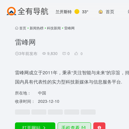
首页
兰开斯特
33°
首页
•
新闻热榜
•
科技新闻
•
雷峰网
雷峰网
3年前发布
9,830
0
0
雷峰网成立于2011年，秉承“关注智能与未来”的宗旨
国内具有代表性的实力型科技新媒体与信息服务平台.
所在地：
中国
收录时间：
2023-12-10
打开网站
手机查看