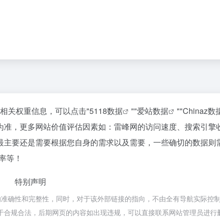
的相关权重信息，可以点击"
5118数据
""
爱站数据
""
Chinaz数
为准，更多网站价值评估因素如：雷峰网的访问速度、搜索引擎
最主要还是需要根据您自身的需求以及需要，一些确切的数据则
率等！
特别声明
的准确性和完整性，同时，对于该外部链接的指向，不由全有导航实际控
容，都属于合规合法，后期网页的内容如出现违规，可以直接联系网站管理员进行