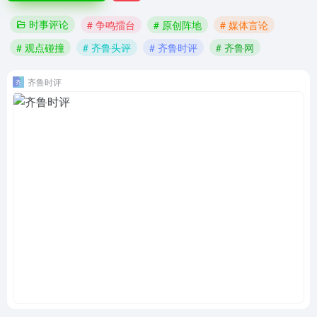
时事评论
# 争鸣擂台
# 原创阵地
# 媒体言论
# 观点碰撞
# 齐鲁头评
# 齐鲁时评
# 齐鲁网
齐鲁时评