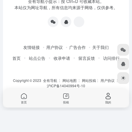
全有导航小提示：按 Ctrl+D 可收藏本站。
本站仅为网址导航，所有信息均来源于网络，仅供参考。
友情链接
用户协议
广告合作
关于我们
首页
站点公告
收录申请
留言反馈
访问排行
Copyright © 2023
全有导航
╎
网站地图
╎
网站投稿
╎
用户协议
╎
沪ICP备14040994号-10
首页
投稿
我的