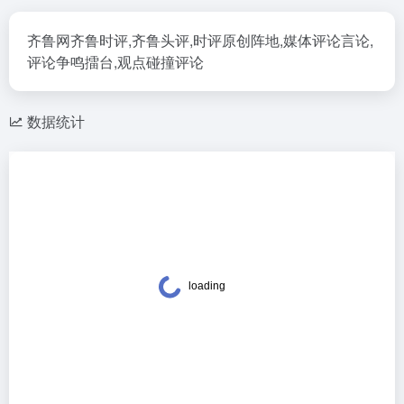
齐鲁网齐鲁时评,齐鲁头评,时评原创阵地,媒体评论言论,
评论争鸣擂台,观点碰撞评论
数据统计