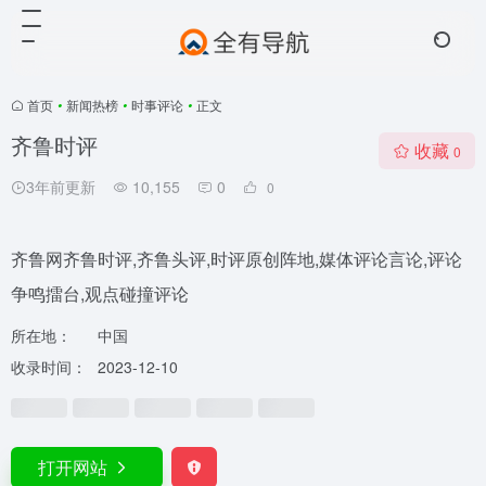
首页
•
新闻热榜
•
时事评论
•
正文
齐鲁时评
收藏
0
3年前更新
10,155
0
0
齐鲁网齐鲁时评,齐鲁头评,时评原创阵地,媒体评论言论,评论
争鸣擂台,观点碰撞评论
所在地：
中国
收录时间：
2023-12-10
打开网站