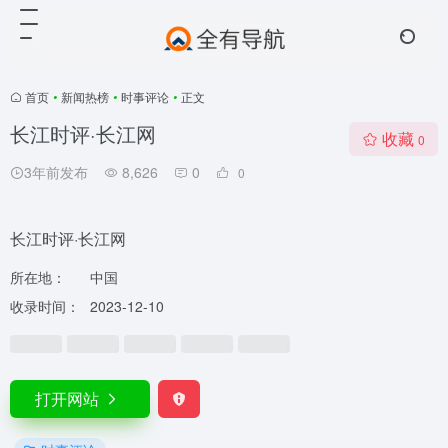
首页
•
新闻热榜
•
时事评论
•
正文
长江时评·长江网
收藏
0
3年前发布
8,626
0
0
长江时评·长江网
所在地：
中国
收录时间：
2023-12-10
打开网站