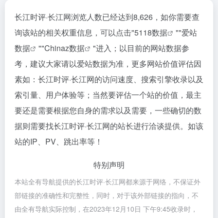
长江时评·长江网浏览人数已经达到8,626，如你需要查
询该站的相关权重信息，可以点击"
5118数据
""
爱站
数据
""
Chinaz数据
"进入；以目前的网站数据参
考，建议大家请以爱站数据为准，更多网站价值评估因
素如：长江时评·长江网的访问速度、搜索引擎收录以及
索引量、用户体验等；当然要评估一个站的价值，最主
要还是需要根据您自身的需求以及需要，一些确切的数
据则需要找长江时评·长江网的站长进行洽谈提供。如该
站的IP、PV、跳出率等！
特别声明
本站全有导航提供的长江时评·长江网都来源于网络，不保证外
部链接的准确性和完整性，同时，对于该外部链接的指向，不
由全有导航实际控制，在2023年12月10日 下午9:45收录时，