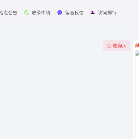
站点公告
收录申请
留言反馈
访问排行
收藏
0