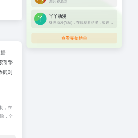
淘片资源网
丫丫动漫
呀哩动漫(Y站)，在线观看动漫，极速无广告播放，欢迎来访哦！
查看完整榜单
数据
索引擎
数据则
制，在
删除，全