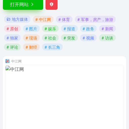
打开网站
地方媒体
# 中江网
# 体育
# 军事，房产，旅游
# 原创
# 图片
# 娱乐
# 报道
# 政务
# 新闻
# 独家
# 现场
# 社会
# 突发
# 视频
# 访谈
# 评论
# 财经
# 长三角
中江网