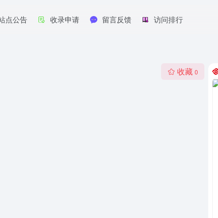
站点公告
收录申请
留言反馈
访问排行
收藏
0