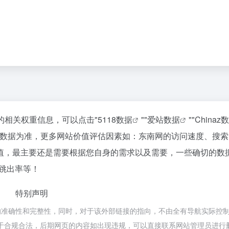
站的相关权重信息，可以点击"
5118数据
""
爱站数据
""
Chinaz
站数据为准，更多网站价值评估因素如：东南网的访问速度、搜索
值，最主要还是需要根据您自身的需求以及需要，一些确切的数
、跳出率等！
特别声明
的准确性和完整性，同时，对于该外部链接的指向，不由全有导航实际控
容，都属于合规合法，后期网页的内容如出现违规，可以直接联系网站管理员进行