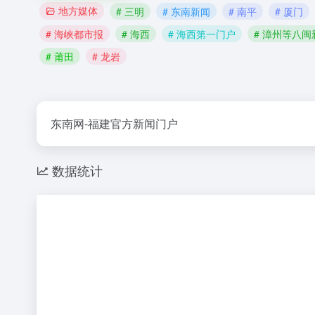
地方媒体
# 三明
# 东南新闻
# 南平
# 厦门
# 海峡都市报
# 海西
# 海西第一门户
# 漳州等八闽
# 莆田
# 龙岩
东南网-福建官方新闻门户
数据统计