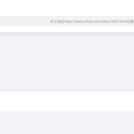
本文地址https://www.allhas.com/sites/1825.htm