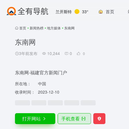
首页
兰开斯特
33°
首页
•
新闻热榜
•
地方媒体
•
东南网
东南网
3年前发布
10,244
0
0
东南网-福建官方新闻门户
所在地：
中国
收录时间：
2023-12-10
打开网站
手机查看