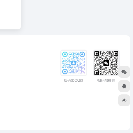
扫码加QQ群
扫码加微信