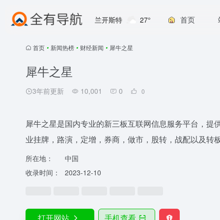
首页
兰开斯特
27°
首页
•
新闻热榜
•
财经新闻
•
犀牛之星
犀牛之星
3年前更新
10,001
0
0
犀牛之星是国内专业的新三板互联网信息服务平台，提
业挂牌，路演，定增，券商，做市，股转，战配以及转
所在地：
中国
收录时间：
2023-12-10
打开网站
手机查看