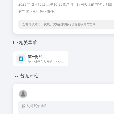
2023年12月10日 上午10:28收录时，该网页上的内
有导航不承担任何责任。
全有导航致力于优质、实用的网络站点资源收集与分享！
相关导航
第一财经
第一财经官方网站，7X24小时提供股市行情、经济大势、金融政策、行业动态、专家分析等财经资讯；全网独家直播谈股论金、今日股市、公司与行业、解码财商、头脑风暴等第一财经电视节目。
暂无评论