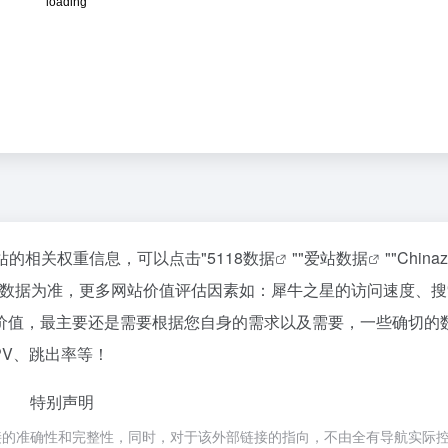
该站的相关权重信息，可以点击"
5118数据
""
爱站数据
""
Chin
站数据为准，更多网站价值评估因素如：犀牛之星的访问速度、搜
价值，最主要还是需要根据您自身的需求以及需要，一些确切的
PV、跳出率等！
特别声明
接的准确性和完整性，同时，对于该外部链接的指向，不由全有导航实际