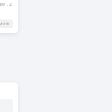
删除，全
l转载请注明