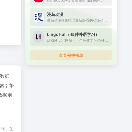
漫岛动漫
漫岛动漫收集整理最新好看的动漫动画片大全，提供内地、日本、欧美等最优质的动漫动画片视频，支持手机观看，致力打造专业在线动漫网站.
LingoHut（45种外语学习）
LingoHut（网站）一个免费学习45种语言的网站，适合零基础以及需要巩固学习的小伙伴，界面简洁舒适。用广告过滤插件可以过滤掉网站上的谷歌广告。 Discover the easiest way to learn a new language with LingoHut. Our free platform is focused on building your vocabulary and mastering proper pronunciation, making it effortless for you to improve your language skills. Learn from your native language the most essential 50 languages from around the world. LingoHut has everything you need to succeed. Start your language journey today and join millions of satisfied learners!
查看完整榜单
az数据
索引擎
数据则
控制，在