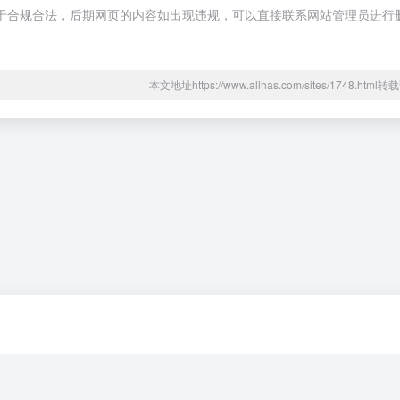
容，都属于合规合法，后期网页的内容如出现违规，可以直接联系网站管理员进行
本文地址https://www.allhas.com/sites/1748.htm