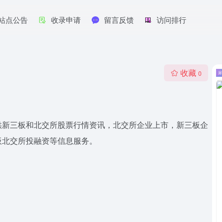
站点公告
收录申请
留言反馈
访问排行
收藏
0
供新三板和北交所股票行情资讯，北交所企业上市，新三板企
板北交所投融资等信息服务。