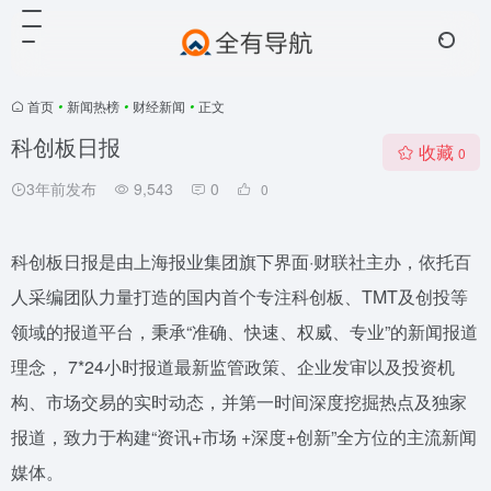
首页
•
新闻热榜
•
财经新闻
•
正文
科创板日报
收藏
0
3年前发布
9,543
0
0
科创板日报是由上海报业集团旗下界面·财联社主办，依托百
人采编团队力量打造的国内首个专注科创板、TMT及创投等
领域的报道平台，秉承“准确、快速、权威、专业”的新闻报道
理念， 7*24小时报道最新监管政策、企业发审以及投资机
构、市场交易的实时动态，并第一时间深度挖掘热点及独家
报道，致力于构建“资讯+市场 +深度+创新”全方位的主流新闻
媒体。