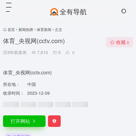
首页
•
新闻热榜
•
体育新闻
•
正文
体育_央视网(cctv.com)
收藏
0
3年前发布
7,610
0
0
体育_央视网(cctv.com)
所在地：
中国
收录时间：
2023-12-09
打开网站