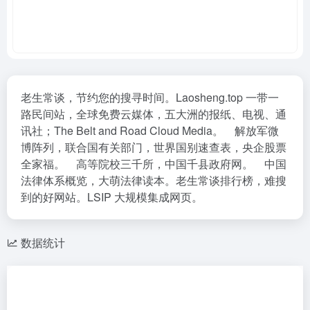
老生常谈，节约您的搜寻时间。Laosheng.top 一带一
路民间站，全球免费云媒体，五大洲的报纸、电视、通
讯社；The Belt and Road Cloud Media。 解放军微
博阵列，联合国有关部门，世界国别速查表，央企股票
全家福。 高等院校三千所，中国千县政府网。 中国
法律体系概览，大萌法律读本。老生常谈排行榜，难搜
到的好网站。LSIP 大规模集成网页。
数据统计