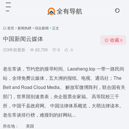
首页
•
新闻热榜
•
综合新闻
•
正文
中国新闻云媒体
收藏
0
3年前更新
22,705
0
0
老生常谈，节约您的搜寻时间。Laosheng.top 一带一路民间
站，全球免费云媒体，五大洲的报纸、电视、通讯社；The
Belt and Road Cloud Media。 解放军微博阵列，联合国有关
部门，世界国别速查表，央企股票全家福。 高等院校三千
所，中国千县政府网。 中国法律体系概览，大萌法律读本。
老生常谈排行榜，难搜到的好网站...
所在地：
美国