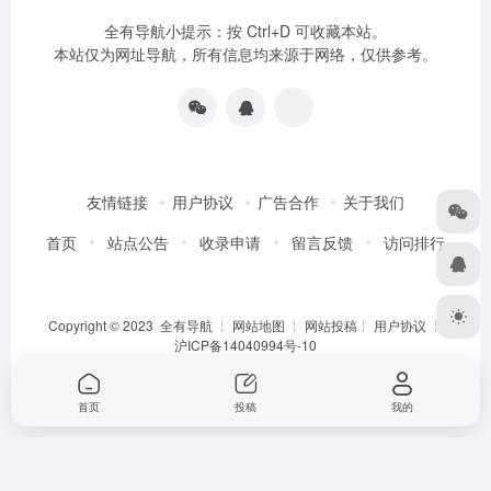
全有导航小提示：按 Ctrl+D 可收藏本站。
本站仅为网址导航，所有信息均来源于网络，仅供参考。
友情链接
用户协议
广告合作
关于我们
首页
站点公告
收录申请
留言反馈
访问排行
Copyright © 2023
全有导航
╎
网站地图
╎
网站投稿
╎
用户协议
╎
沪ICP备14040994号-10
首页
投稿
我的