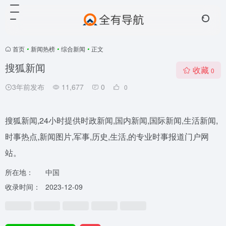
首页
•
新闻热榜
•
综合新闻
•
正文
搜狐新闻
收藏
0
3年前发布
11,677
0
0
搜狐新闻,24小时提供时政新闻,国内新闻,国际新闻,生活新闻,
时事热点,新闻图片,军事,历史,生活,的专业时事报道门户网
站。
所在地：
中国
收录时间：
2023-12-09