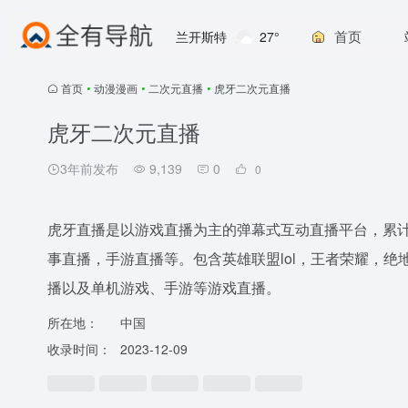
首页
兰开斯特
27°
首页
•
动漫漫画
•
二次元直播
•
虎牙二次元直播
虎牙二次元直播
3年前发布
9,139
0
0
虎牙直播是以游戏直播为主的弹幕式互动直播平台，累
事直播，手游直播等。包含英雄联盟lol，王者荣耀，绝地求
播以及单机游戏、手游等游戏直播。
所在地：
中国
收录时间：
2023-12-09