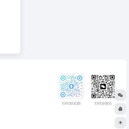
扫码加QQ群
扫码加微信