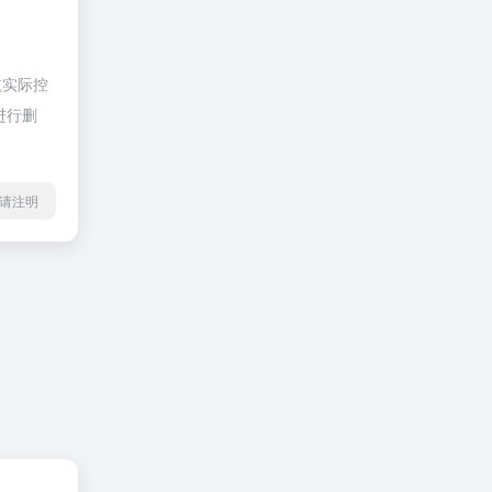
航实际控
进行删
l转载请注明