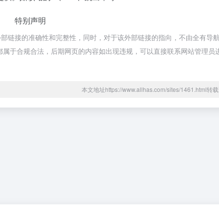
特别声明
外部链接的准确性和完整性，同时，对于该外部链接的指向，不由全有导
内容，都属于合规合法，后期网页的内容如出现违规，可以直接联系网站管理员
本文地址https://www.allhas.com/sites/1461.htm